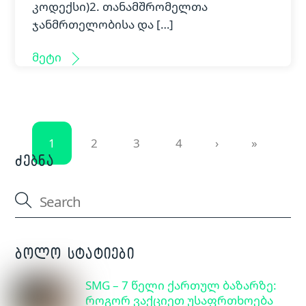
კოდექსი)2. თანამშრომელთა
ჯანმრთელობისა და […]
მეტი
1
2
3
4
›
»
ძებნა
ბოლო სტატიები
SMG – 7 წელი ქართულ ბაზარზე:
როგორ ვაქციეთ უსაფრთხოება