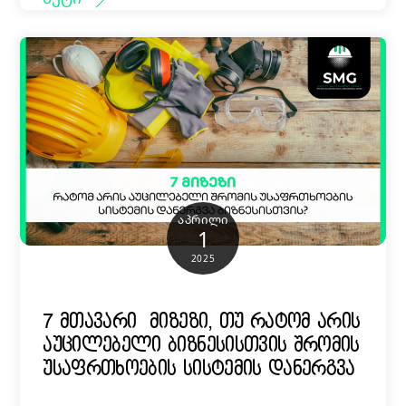
ᲐᲞᲠᲘᲚᲘ
1
2025
7 მთავარი მიზეზი, თუ რატომ არის
აუცილებელი ბიზნესისთვის შრომის
უსაფრთხოების სისტემის დანერგვა