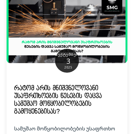
ᲡᲔᲥᲢᲔᲛᲑᲔᲠᲘ
3
2025
რატომ არის მნიშვნელოვანი
უსაფრთხოების წესების დაცვა
სამუშაო მოწყობილობების
გამოყენებისას?
სამუშაო მოწყობილობების უსაფრთხო