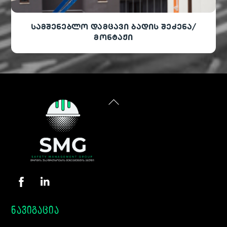
სამშენებლო დამცავი ბადის შეძენა/
მონტაჟი
Back
To
Top
ნავიგაცია