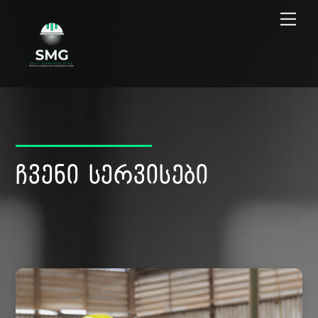
Skip
Me
to
content
ჩვენი სერვისები