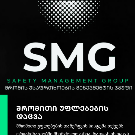
შრომითი უფლებების
დაცვა
შრომითი უფლებების დანერგვის სისტემა თქვენს
ორგანიზაციებში მნიშვნელოვანია, რადგან ის იცავს