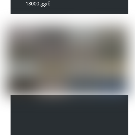
18000 კვ/მ