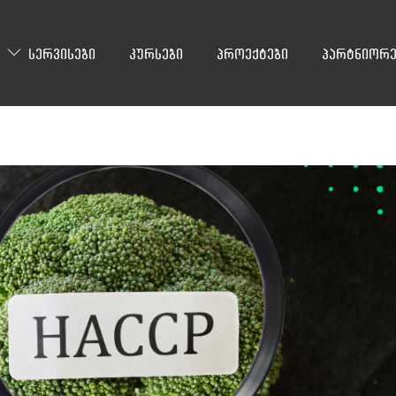
სერვისები
კურსები
პროექტები
პარტნიორე