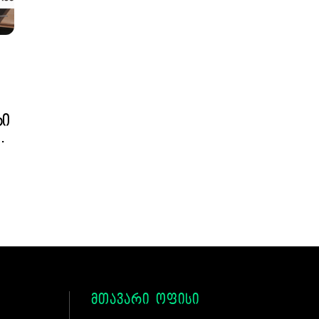
რი
.
მთავარი ოფისი