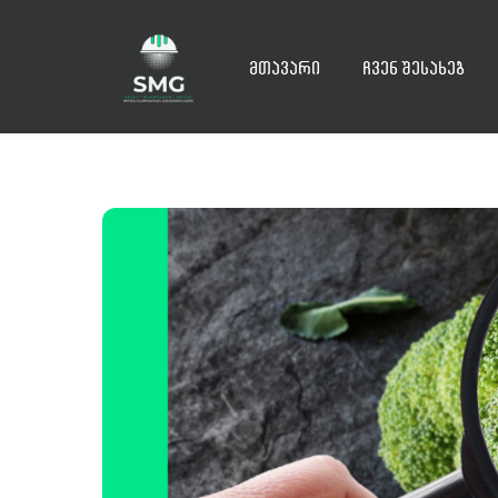
Skip
to
მთავარი
ჩვენ შესახებ
content