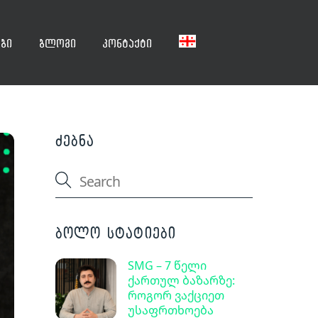
ბი
ბლოგი
კონტაქტი
ძებნა
ბოლო სტატიები
SMG – 7 წელი
ქართულ ბაზარზე:
როგორ ვაქციეთ
უსაფრთხოება