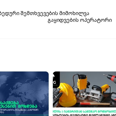
უბედური შემთხვევების მიმოხილვა
გაყიდვების ოპერატორი